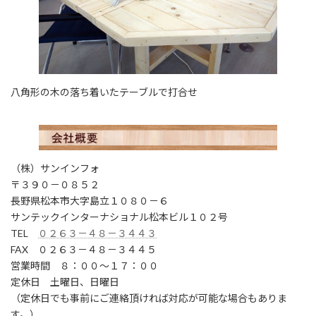
八角形の木の落ち着いたテーブルで打合せ
（株）サンインフォ
〒３９０－０８５２
長野県松本市大字島立１０８０－６
サンテックインターナショナル松本ビル１０２号
TEL
０２６３－４８－３４４３
FAX ０２６３－４８－３４４５
営業時間 ８：００～１７：００
定休日 土曜日、日曜日
（定休日でも事前にご連絡頂ければ対応が可能な場合もありま
す。）