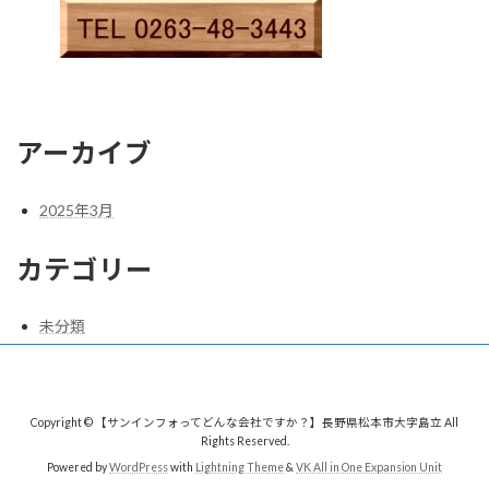
アーカイブ
2025年3月
カテゴリー
未分類
Copyright © 【サンインフォってどんな会社ですか？】長野県松本市大字島立 All
Rights Reserved.
Powered by
WordPress
with
Lightning Theme
&
VK All in One Expansion Unit